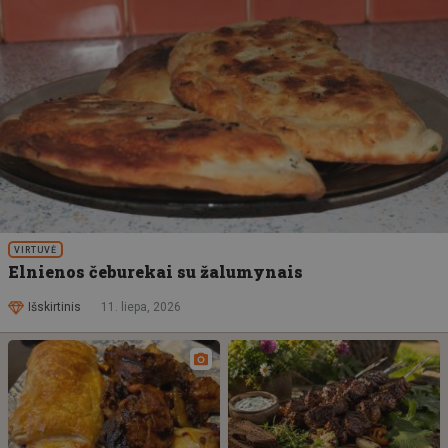
VIRTUVĖ
Elnienos čeburekai su žalumynais
Išskirtinis
11. liepa, 2026