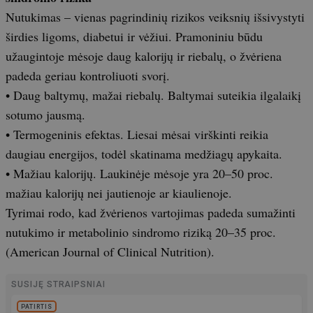
Nutukimas – vienas pagrindinių rizikos veiksnių išsivystyti
širdies ligoms, diabetui ir vėžiui. Pramoniniu būdu
užaugintoje mėsoje daug kalorijų ir riebalų, o žvėriena
padeda geriau kontroliuoti svorį.
• Daug baltymų, mažai riebalų. Baltymai suteikia ilgalaikį
sotumo jausmą.
• Termogeninis efektas. Liesai mėsai virškinti reikia
daugiau energijos, todėl skatinama medžiagų apykaita.
• Mažiau kalorijų. Laukinėje mėsoje yra 20–50 proc.
mažiau kalorijų nei jautienoje ar kiaulienoje.
Tyrimai rodo, kad žvėrienos vartojimas padeda sumažinti
nutukimo ir metabolinio sindromo riziką 20–35 proc.
(American Journal of Clinical Nutrition).
SUSIJĘ STRAIPSNIAI
PATIRTIS