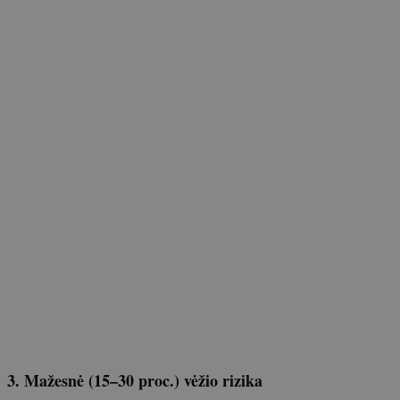
3. Mažesnė (15–30 proc.) vėžio rizika