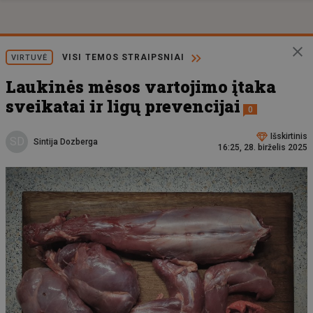
VISI TEMOS STRAIPSNIAI
VIRTUVĖ
Laukinės mėsos vartojimo įtaka
sveikatai ir ligų prevencijai
0
Išskirtinis
SD
Sintija Dozberga
16:25, 28. birželis 2025