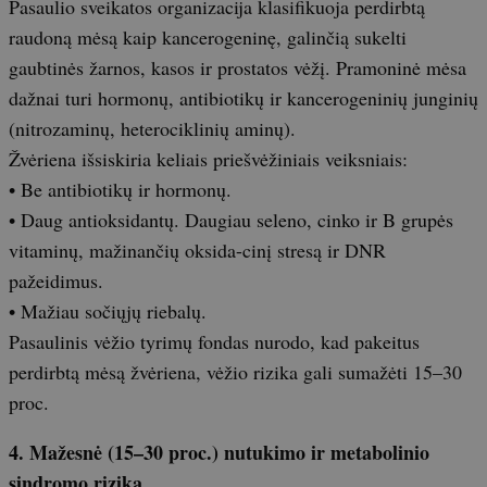
Pasaulio sveikatos organizacija klasifikuoja perdirbtą
raudoną mėsą kaip kancerogeninę, galinčią sukelti
gaubtinės žarnos, kasos ir prostatos vėžį. Pramoninė mėsa
dažnai turi hormonų, antibiotikų ir kancerogeninių junginių
(nitrozaminų, heterociklinių aminų).
Žvėriena išsiskiria keliais priešvėžiniais veiksniais:
• Be antibiotikų ir hormonų.
• Daug antioksidantų. Daugiau seleno, cinko ir B grupės
vitaminų, mažinančių oksida-cinį stresą ir DNR
pažeidimus.
• Mažiau sočiųjų riebalų.
Pasaulinis vėžio tyrimų fondas nurodo, kad pakeitus
perdirbtą mėsą žvėriena, vėžio rizika gali sumažėti 15–30
proc.
4. Mažesnė (15–30 proc.) nutukimo ir metabolinio
sindromo rizika