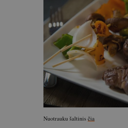
Nuotrauku šaltinis
čia