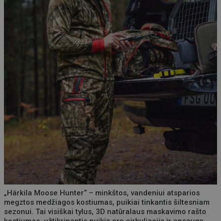
„Härkila Moose Hunter“ – minkštos, vandeniui atsparios
megztos medžiagos kostiumas, puikiai tinkantis šiltesniam
sezonui. Tai visiškai tylus, 3D natūralaus maskavimo rašto