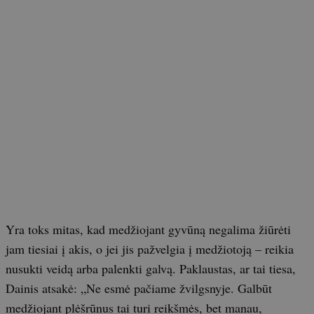
Yra toks mitas, kad medžiojant gyvūną negalima žiūrėti
jam tiesiai į akis, o jei jis pažvelgia į medžiotoją – reikia
nusukti veidą arba palenkti galvą. Paklaustas, ar tai tiesa,
Dainis atsakė: „Ne esmė pačiame žvilgsnyje. Galbūt
medžiojant plėšrūnus tai turi reikšmės, bet manau,