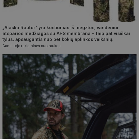
„Alaska Raptor“ yra kostiumas iš megztos, vandeniui
atsparios medžiagos su APS membrana – taip pat visiškai
tylus, apsaugantis nuo bet kokių aplinkos veiksnių.
Gamintojo reklaminės nuotraukos