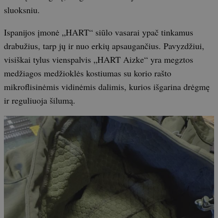
sluoksniu.
Ispanijos įmonė „HART“ siūlo vasarai ypač tinkamus
drabužius, tarp jų ir nuo erkių apsaugančius. Pavyzdžiui,
visiškai tylus vienspalvis „HART Aizke“ yra megztos
medžiagos medžioklės kostiumas su korio rašto
mikroflisinėmis vidinėmis dalimis, kurios išgarina drėgmę
ir reguliuoja šilumą.