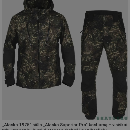
„Alaska 1975“ siūlo „Alaska Superior Pro“ kostiumą – visiškai