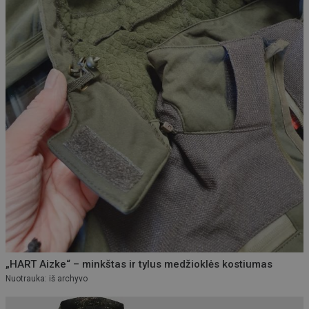
„HART Aizke“ – minkštas ir tylus medžioklės kostiumas
Nuotrauka: iš archyvo