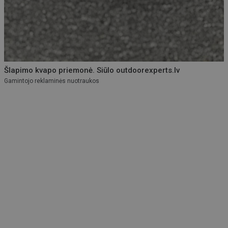
Šlapimo kvapo priemonė. Siūlo outdoorexperts.lv
Gamintojo reklaminės nuotraukos