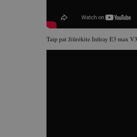
Taip pat žiūrėkite Infiray E3 max 