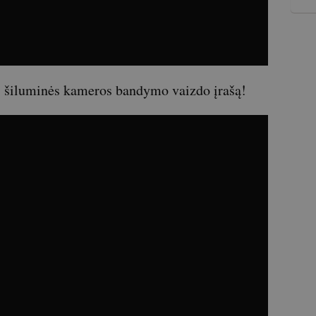
V3 šiluminės kameros bandymo vaizdo įrašą!