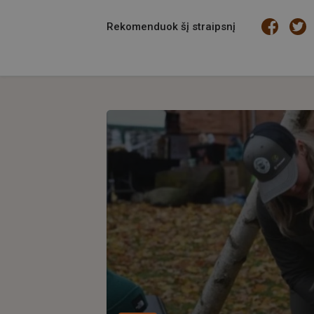
Rekomenduok šį straipsnį