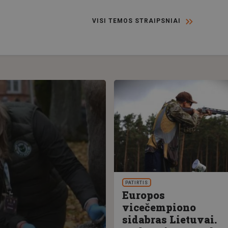
VISI TEMOS STRAIPSNIAI
PATIRTIS
Europos
vicečempiono
sidabras Lietuvai.