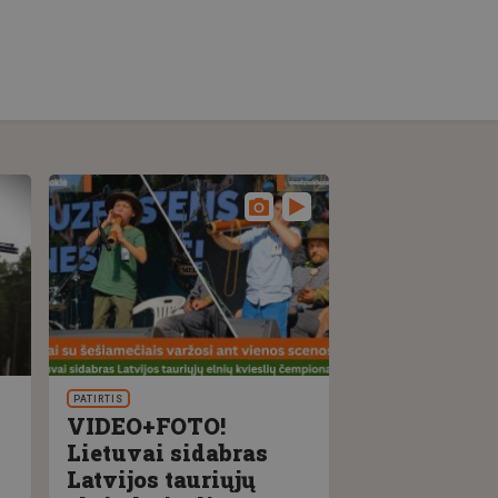
PATIRTIS
VIDEO+FOTO!
Lietuvai sidabras
Latvijos tauriųjų