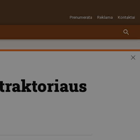
Prenumerata
Reklama
Kontaktai
traktoriaus