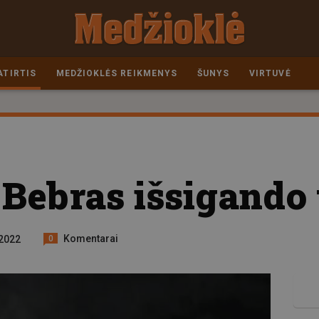
ATIRTIS
MEDŽIOKLĖS REIKMENYS
ŠUNYS
VIRTUVĖ
Bebras išsigando 
Komentarai
 2022
0