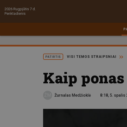
2026 Rugpjūtis 7 d.
Penktadienis
P
VISI TEMOS STRAIPSNIAI
PATIRTIS
Kaip ponas 
ŽM
Žurnalas Medžioklė
8:18, 5. spalis