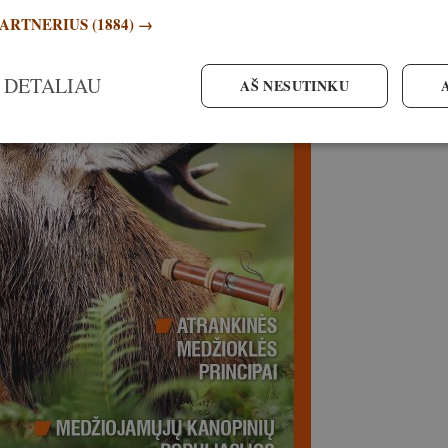
PARTNERIUS
(1884) →
 DETALIAU
AŠ NESUTINKU