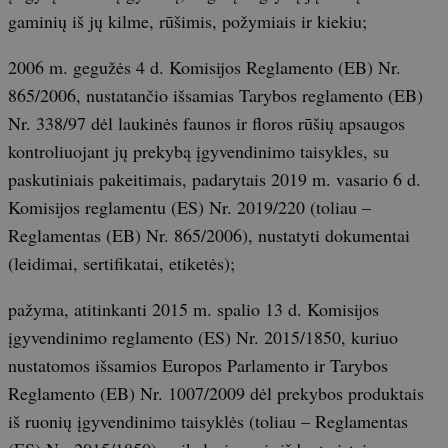
gaminių iš jų kilme, rūšimis, požymiais ir kiekiu;
2006 m. gegužės 4 d. Komisijos Reglamento (EB) Nr.
865/2006, nustatančio išsamias Tarybos reglamento (EB)
Nr. 338/97 dėl laukinės faunos ir floros rūšių apsaugos
kontroliuojant jų prekybą įgyvendinimo taisykles, su
paskutiniais pakeitimais, padarytais 2019 m. vasario 6 d.
Komisijos reglamentu (ES) Nr. 2019/220 (toliau –
Reglamentas (EB) Nr. 865/2006), nustatyti dokumentai
(leidimai, sertifikatai, etiketės);
pažyma, atitinkanti 2015 m. spalio 13 d. Komisijos
įgyvendinimo reglamento (ES) Nr. 2015/1850, kuriuo
nustatomos išsamios Europos Parlamento ir Tarybos
Reglamento (EB) Nr. 1007/2009 dėl prekybos produktais
iš ruonių įgyvendinimo taisyklės (toliau – Reglamentas