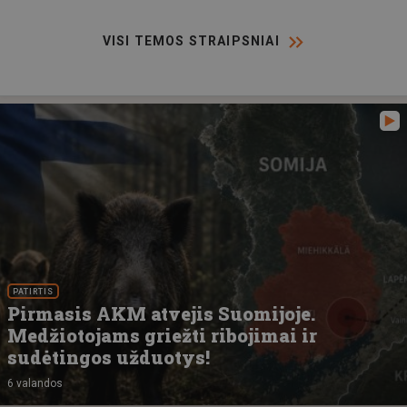
VISI TEMOS STRAIPSNIAI
PATIRTIS
Pirmasis AKM atvejis Suomijoje.
Medžiotojams griežti ribojimai ir
sudėtingos užduotys!
6 valandos