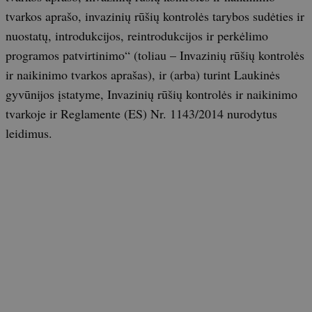
tvarkos aprašo, invazinių rūšių kontrolės tarybos sudėties ir
nuostatų, introdukcijos, reintrodukcijos ir perkėlimo
programos patvirtinimo“ (toliau – Invazinių rūšių kontrolės
ir naikinimo tvarkos aprašas), ir (arba) turint Laukinės
gyvūnijos įstatyme, Invazinių rūšių kontrolės ir naikinimo
tvarkoje ir Reglamente (ES) Nr. 1143/2014 nurodytus
leidimus.