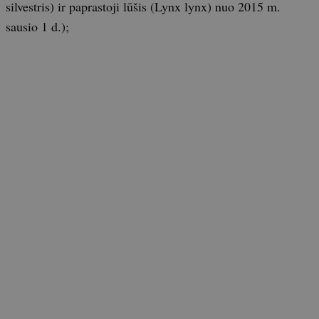
silvestris) ir paprastoji lūšis (Lynx lynx) nuo 2015 m.
sausio 1 d.);