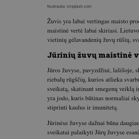
Nuotrauka: Unsplash.com
Žuvis yra labai vertingas maisto pro
maistinė vertė labai skiriasi. Lietuvo
vietinių gėlavandenių žuvų rūšių, sv
Jūrinių žuvų maistinė v
Jūros žuvyse, pavyzdžiui, lašišoje,
riebalų rūgščių, kurios atlieka svarb
sveikatą, skatinant smegenų veiklą 
yra jodo, kuris būtinas normaliai sk
stiprinti kaulus ir imunitetą.
Jūrinėse žuvyse dažnai būna daugiau 
sveikatai palaikyti Jūrų žuvyse esan