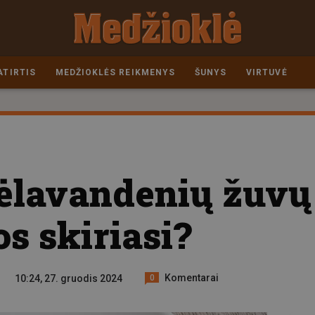
ATIRTIS
MEDŽIOKLĖS REIKMENYS
ŠUNYS
VIRTUVĖ
gėlavandenių žuvų
os skiriasi?
Komentarai
10:24, 27. gruodis 2024
0