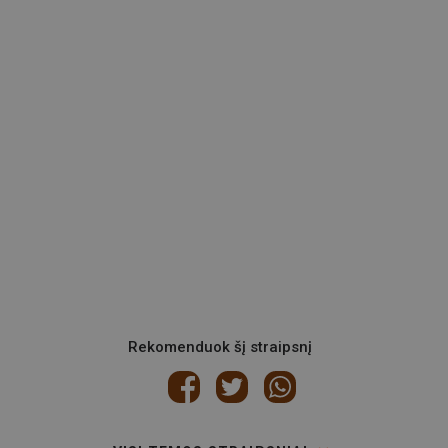
Rekomenduok šį straipsnį