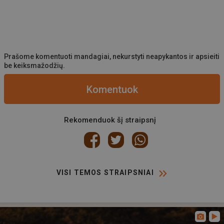
Prašome komentuoti mandagiai, nekurstyti neapykantos ir apsieiti
be keiksmažodžių.
Komentuok
Rekomenduok šį straipsnį
VISI TEMOS STRAIPSNIAI