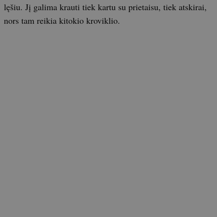
lęšiu. Jį galima krauti tiek kartu su prietaisu, tiek atskirai,
nors tam reikia kitokio kroviklio.