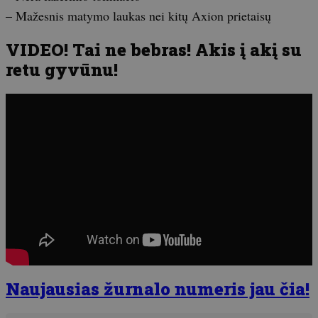
– Mažesnis matymo laukas nei kitų Axion prietaisų
VIDEO! Tai ne bebras! Akis į akį su
retu gyvūnu!
Naujausias žurnalo numeris jau čia!