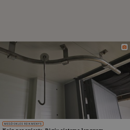
MEDŽIOKLĖS REIKMENYS