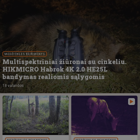
MEDŽIOKLĖS REIKMENYS
Multispektriniai žiūronai su cinkeliu.
HIKMICRO Habrok 4K 2.0 HE25L
bandymas realiomis sąlygomis
18 valandos