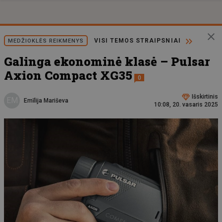
VISI TEMOS STRAIPSNIAI
MEDŽIOKLĖS REIKMENYS
Galinga ekonominė klasė – Pulsar
Axion Compact XG35
0
Išskirtinis
EM
Emīlija Mariševa
10:08, 20. vasaris 2025