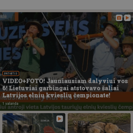
PATIRTIS
VIDEO+FOTO! Jauniausiam dalyviui vos
6! Lietuviai garbingai atstovavo šaliai
Latvijos elnių kvieslių čempionate!
1 valanda