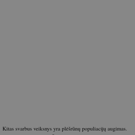
Kitas svarbus veiksnys yra plėšrūnų populiacijų augimas.