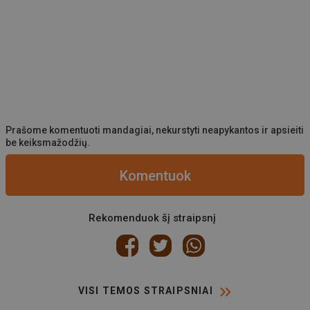
Prašome komentuoti mandagiai, nekurstyti neapykantos ir apsieiti
be keiksmažodžių.
Komentuok
Rekomenduok šį straipsnį
VISI TEMOS STRAIPSNIAI