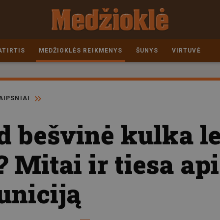
ATIRTIS
MEDŽIOKLĖS REIKMENYS
ŠUNYS
VIRTUVĖ
AIPSNIAI
ad bešvinė kulka 
 Mitai ir tiesa api
uniciją