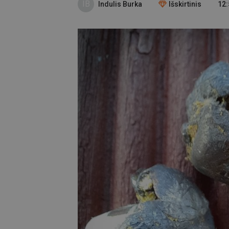
IB
Indulis Burka
Išskirtinis
12: