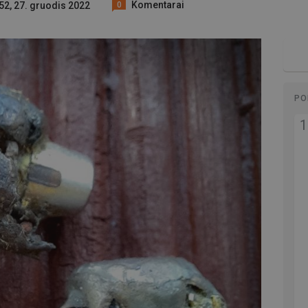
Komentarai
52, 27. gruodis 2022
0
PO