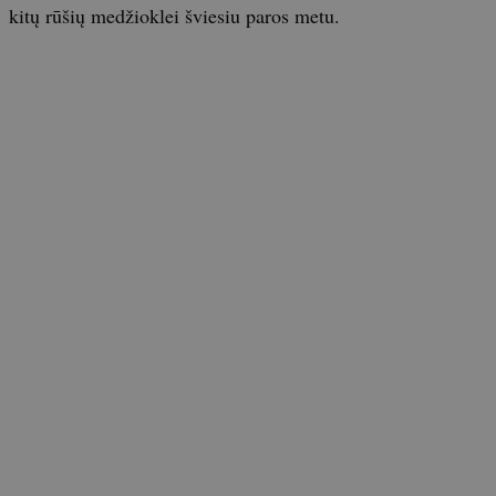
kitų rūšių medžioklei šviesiu paros metu.