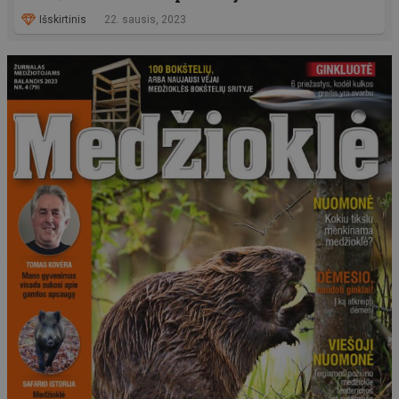
Išskirtinis
22. sausis, 2023