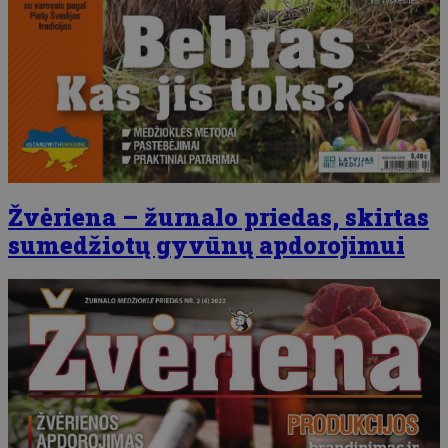
Žvėriena – žurnalo priedas, skirtas
sumedžiotų gyvūnų apdorojimui