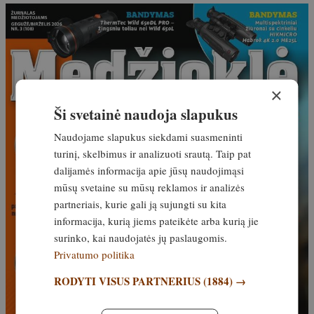
×
Ši svetainė naudoja slapukus
Naudojame slapukus siekdami suasmeninti
turinį, skelbimus ir analizuoti srautą. Taip pat
dalijamės informacija apie jūsų naudojimąsi
mūsų svetaine su mūsų reklamos ir analizės
partneriais, kurie gali ją sujungti su kita
informacija, kurią jiems pateikėte arba kurią jie
surinko, kai naudojatės jų paslaugomis.
Privatumo politika
RODYTI VISUS PARTNERIUS
(1884) →