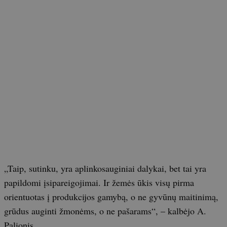
„Taip, sutinku, yra aplinkosauginiai dalykai, bet tai yra
papildomi įsipareigojimai. Ir žemės ūkis visų pirma
orientuotas į produkcijos gamybą, o ne gyvūnų maitinimą,
grūdus auginti žmonėms, o ne pašarams“, – kalbėjo A.
Palionis.