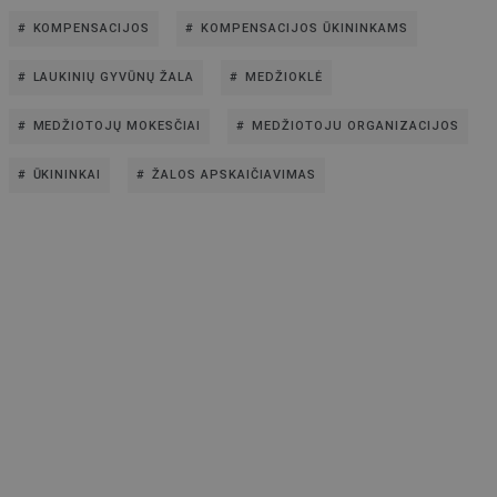
KOMPENSACIJOS
KOMPENSACIJOS ŪKININKAMS
LAUKINIŲ GYVŪNŲ ŽALA
MEDŽIOKLĖ
MEDŽIOTOJŲ MOKESČIAI
MEDŽIOTOJU ORGANIZACIJOS
ŪKININKAI
ŽALOS APSKAIČIAVIMAS