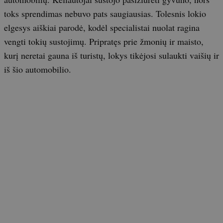
toks sprendimas nebuvo pats saugiausias. Tolesnis lokio
elgesys aiškiai parodė, kodėl specialistai nuolat ragina
vengti tokių sustojimų. Pripratęs prie žmonių ir maisto,
kurį neretai gauna iš turistų, lokys tikėjosi sulaukti vaišių ir
iš šio automobilio.