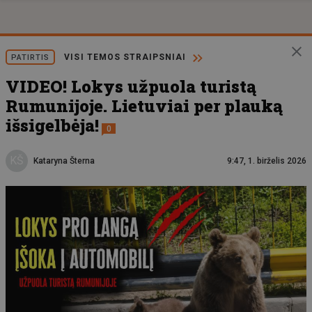
VISI TEMOS STRAIPSNIAI
PATIRTIS
VIDEO! Lokys užpuola turistą
Rumunijoje. Lietuviai per plauką
išsigelbėja!
0
KŠ
Kataryna Šterna
9:47, 1. birželis 2026