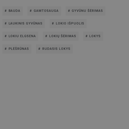
BAUDA
GAMTOSAUGA
GYVŪNU ŠĖRIMAS
LAUKINIS GYVŪNAS
LOKIO IŠPUOLIS
LOKIU ELGSENA
LOKIŲ ŠĖRIMAS
LOKYS
PLĖŠRŪNAS
RUDASIS LOKYS