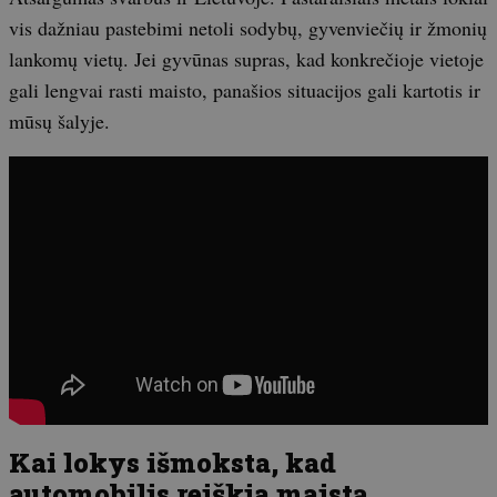
vis dažniau pastebimi netoli sodybų, gyvenviečių ir žmonių
lankomų vietų. Jei gyvūnas supras, kad konkrečioje vietoje
gali lengvai rasti maisto, panašios situacijos gali kartotis ir
mūsų šalyje.
Kai lokys išmoksta, kad
automobilis reiškia maistą