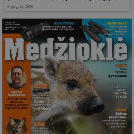
6. gegužė, 2026