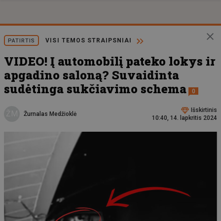
VISI TEMOS STRAIPSNIAI
PATIRTIS
VIDEO! Į automobilį pateko lokys ir
apgadino saloną? Suvaidinta
sudėtinga sukčiavimo schema
0
Išskirtinis
ŽM
Žurnalas Medžioklė
10:40, 14. lapkritis 2024