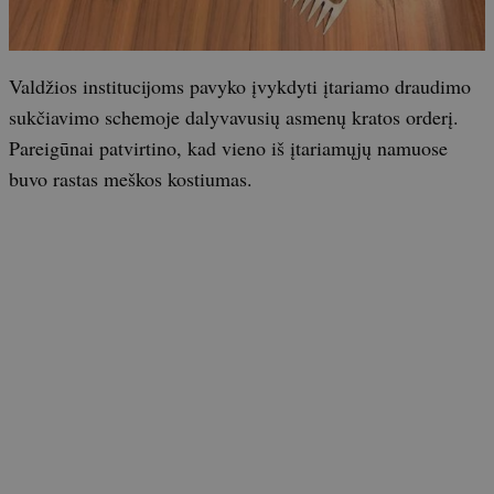
Valdžios institucijoms pavyko įvykdyti įtariamo draudimo
sukčiavimo schemoje dalyvavusių asmenų kratos orderį.
Pareigūnai patvirtino, kad vieno iš įtariamųjų namuose
buvo rastas meškos kostiumas.