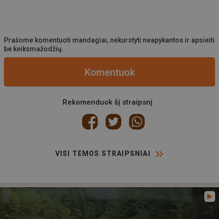
Prašome komentuoti mandagiai, nekurstyti neapykantos ir apsieiti
be keiksmažodžių.
Komentuok
Rekomenduok šį straipsnį
VISI TEMOS STRAIPSNIAI