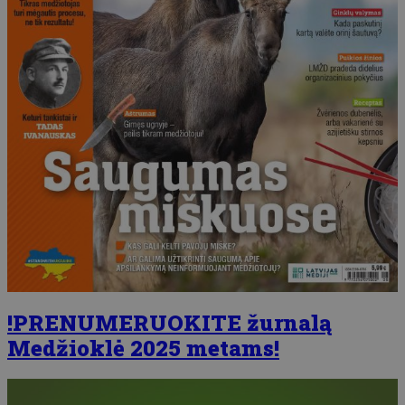
!PRENUMERUOKITE žurnalą
Medžioklė 2025 metams!