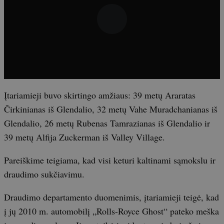
Įtariamieji buvo skirtingo amžiaus: 39 metų Araratas
Čirkinianas iš Glendalio, 32 metų Vahe Muradchanianas iš
Glendalio, 26 metų Rubenas Tamrazianas iš Glendalio ir
39 metų Alfija Zuckerman iš Valley Village.
Pareiškime teigiama, kad visi keturi kaltinami sąmokslu ir
draudimo sukčiavimu.
Draudimo departamento duomenimis, įtariamieji teigė, kad
į jų 2010 m. automobilį „Rolls-Royce Ghost“ pateko meška