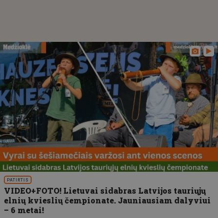
PATIRTIS
VIDEO+FOTO! Lietuvai sidabras Latvijos tauriųjų
elnių kvieslių čempionate. Jauniausiam dalyviui
– 6 metai!