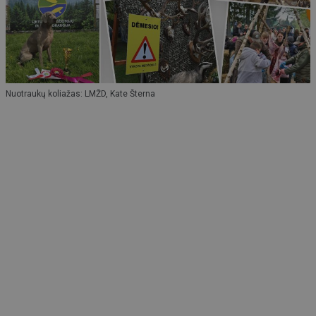
Nuotraukų koliažas: LMŽD, Kate Šterna