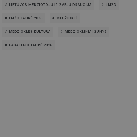
LIETUVOS MEDŽIOTOJŲ IR ŽVEJŲ DRAUGIJA
LMŽD
LMŽD TAURĖ 2026
MEDŽIOKLĖ
MEDŽIOKLĖS KULTŪRA
MEDŽIOKLINIAI ŠUNYS
PABALTIJO TAURĖ 2026