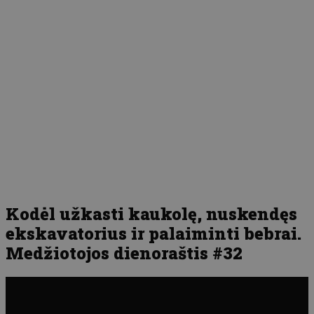
Kodėl užkasti kaukolę, nuskendęs
ekskavatorius ir palaiminti bebrai.
Medžiotojos dienoraštis #32