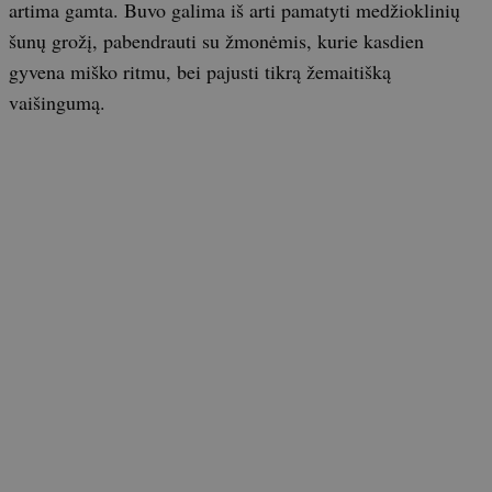
artima gamta. Buvo galima iš arti pamatyti medžioklinių
šunų grožį, pabendrauti su žmonėmis, kurie kasdien
gyvena miško ritmu, bei pajusti tikrą žemaitišką
vaišingumą.