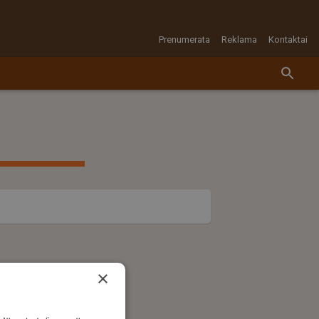
Prenumerata
Reklama
Kontaktai
×