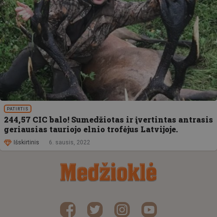
PATIRTIS
244,57 CIC balo! Sumedžiotas ir įvertintas antrasis
geriausias tauriojo elnio trofėjus Latvijoje.
Išskirtinis
6. sausis, 2022