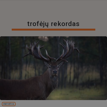
trofėjų rekordas
PATIRTIS