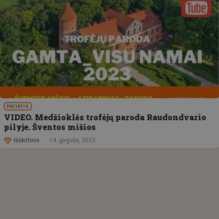
PATIRTIS
VIDEO. Medžioklės trofėjų paroda Raudondvario
pilyje. Šventos mišios
Išskirtinis
14. gegužė, 2023