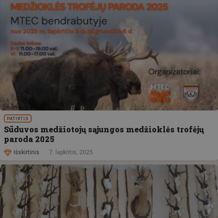
PATIRTIS
Sūduvos medžiotojų sąjungos medžioklės trofėjų
paroda 2025
Išskirtinis
7. lapkritis, 2025