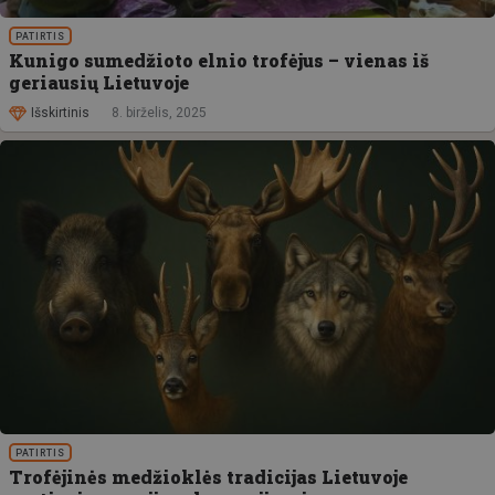
PATIRTIS
Kunigo sumedžioto elnio trofėjus – vienas iš
geriausių Lietuvoje
Išskirtinis
8. birželis, 2025
PATIRTIS
Trofėjinės medžioklės tradicijas Lietuvoje