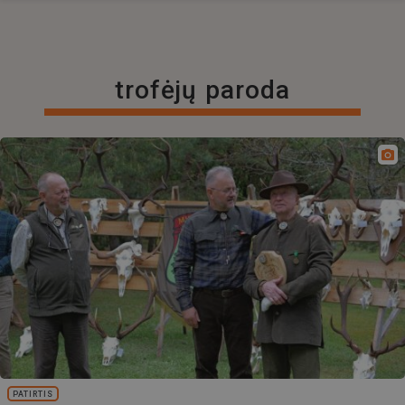
trofėjų paroda
PATIRTIS