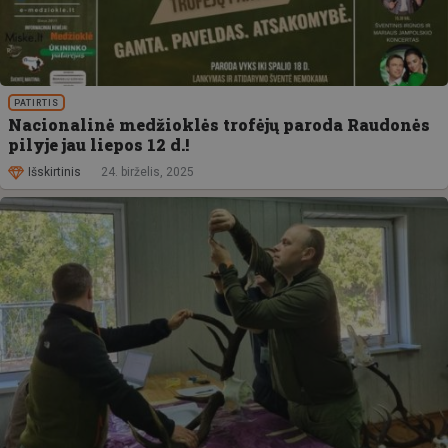
PATIRTIS
Nacionalinė medžioklės trofėjų paroda Raudonės
pilyje jau liepos 12 d.!
Išskirtinis
24. birželis, 2025