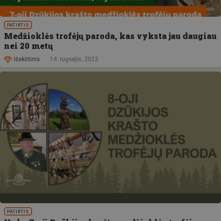
PATIRTIS
Medžioklės trofėjų paroda, kas vyksta jau daugiau
nei 20 metų
Išskirtinis
14. rugsėjis, 2023
PATIRTIS