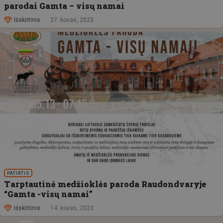
parodai Gamta – visų namai
Išskirtinis
27. kovas, 2023
PATIRTIS
Tarptautinė medžioklės paroda Raudondvaryje
“Gamta -visų namai”
Išskirtinis
14. kovas, 2023