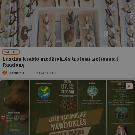
PATIRTIS
Lazdijų krašto medžioklės trofėjai kelioauja į
Raudonę
Išskirtinis
30. birželis, 2025