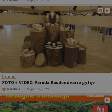
PATIRTIS
FOTO + VIDEO. Paroda Raudondvario pylije
Išskirtinis
18. gegužė, 2023