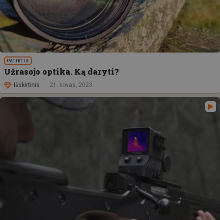
PATIRTIS
Užrasojo optika. Ką daryti?
Išskirtinis
21. kovas, 2023