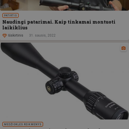
PATIRTIS
Naudingi patarimai. Kaip tinkamai montuoti
laikiklius
Išskirtinis
31. sausis, 2022
MEDŽIOKLĖS REIKMENYS