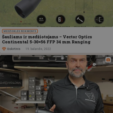
MEDŽIOKLĖS REIKMENYS
Šauliams ir medžiotojams – Vector Optics
Continental 5-30×56 FFP 34 mm Ranging
Išskirtinis
19. balandis, 2022