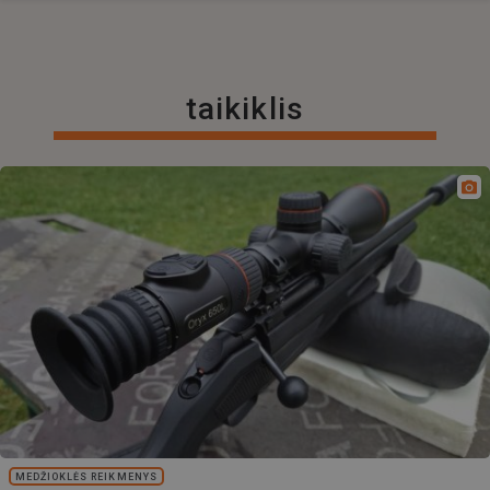
taikiklis
MEDŽIOKLĖS REIKMENYS