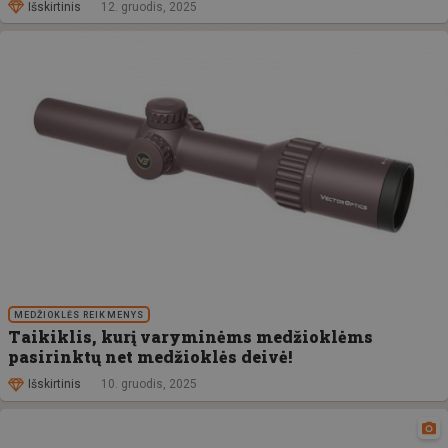
Išskirtinis
12. gruodis, 2025
MEDŽIOKLĖS REIKMENYS
Taikiklis, kurį varyminėms medžioklėms
pasirinktų net medžioklės deivė!
Išskirtinis
10. gruodis, 2025