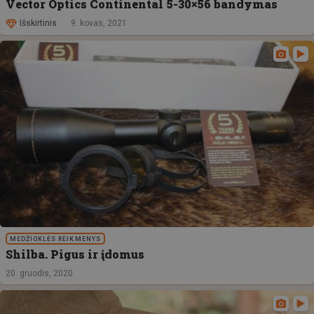
Vector Optics Continental 5-30×56 bandymas
Išskirtinis
9. kovas, 2021
MEDŽIOKLĖS REIKMENYS
Shilba. Pigus ir įdomus
20. gruodis, 2020