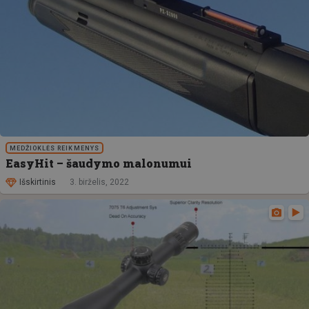
MEDŽIOKLĖS REIKMENYS
EasyHit – šaudymo malonumui
Išskirtinis
3. birželis, 2022