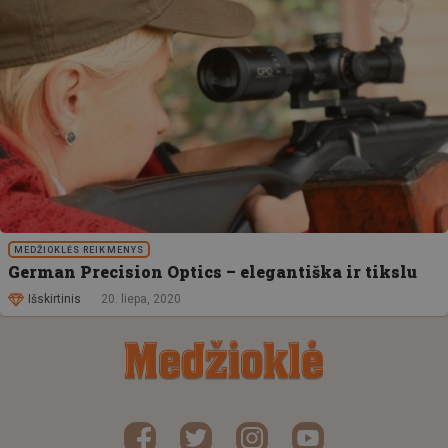
MEDŽIOKLĖS REIKMENYS
German Precision Optics – elegantiška ir tikslu
Išskirtinis
20. liepa, 2020