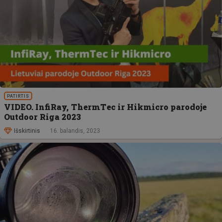
PATIRTIS
VIDEO. InfiRay, ThermTec ir Hikmicro parodoje
Outdoor Riga 2023
Išskirtinis
16. balandis, 2023