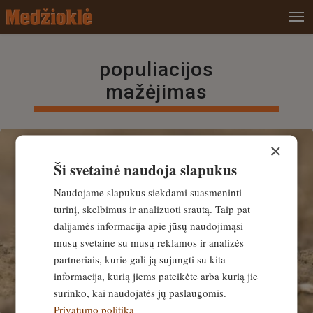
populiacijos
mažėjimas
×
Ši svetainė naudoja slapukus
Naudojame slapukus siekdami suasmeninti
turinį, skelbimus ir analizuoti srautą. Taip pat
dalijamės informacija apie jūsų naudojimąsi
mūsų svetaine su mūsų reklamos ir analizės
partneriais, kurie gali ją sujungti su kita
informacija, kurią jiems pateikėte arba kurią jie
surinko, kai naudojatės jų paslaugomis.
Privatumo politika