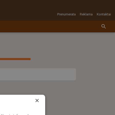
Prenumerata
Reklama
Kontaktai
×