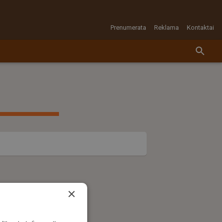
Prenumerata
Reklama
Kontaktai
×