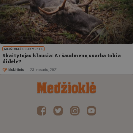
MEDŽIOKLĖS REIKMENYS
Skaitytojas klausia: Ar šaudmenų svarba tokia
didelė?
Išskirtinis
23. vasaris, 2021