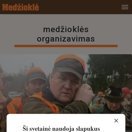
medžioklės
organizavimas
×
Ši svetainė naudoja slapukus