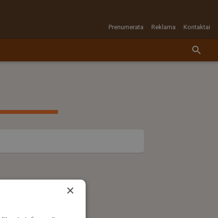
Prenumerata
Reklama
Kontaktai
×