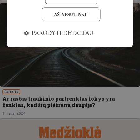
AŠ NESUTINKU
PARODYTI DETALIAU
PATIRTIS
Ar rastas traukinio partrenktas lokys yra
ženklas, kad šių plėšrūnų daugėja?
9. liepa, 2024