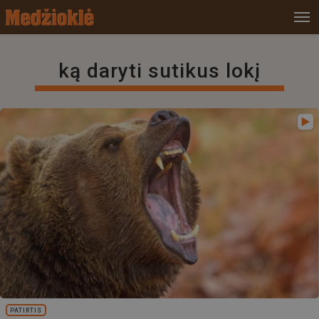
ką daryti sutikus lokį
PATIRTIS