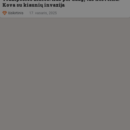
Kova su kiaunių invazija
Išskirtinis
17. vasaris, 2025