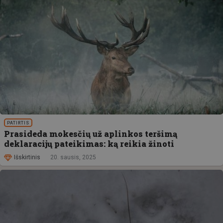
PATIRTIS
Prasideda mokesčių už aplinkos teršimą
deklaracijų pateikimas: ką reikia žinoti
Išskirtinis
20. sausis, 2025