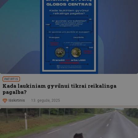
PATIRTIS
Kada laukiniam gyvūnui tikrai reikalinga
pagalba?
Išskirtinis
13. gegužė, 2025