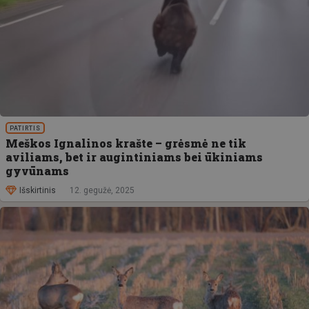
PATIRTIS
Meškos Ignalinos krašte – grėsmė ne tik
aviliams, bet ir augintiniams bei ūkiniams
gyvūnams
Išskirtinis
12. gegužė, 2025