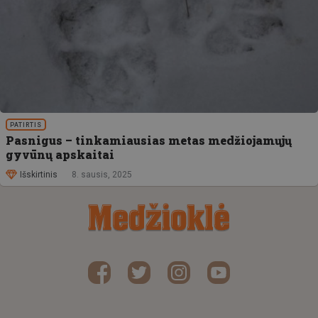
PATIRTIS
Pasnigus – tinkamiausias metas medžiojamųjų
gyvūnų apskaitai
Išskirtinis
8. sausis, 2025