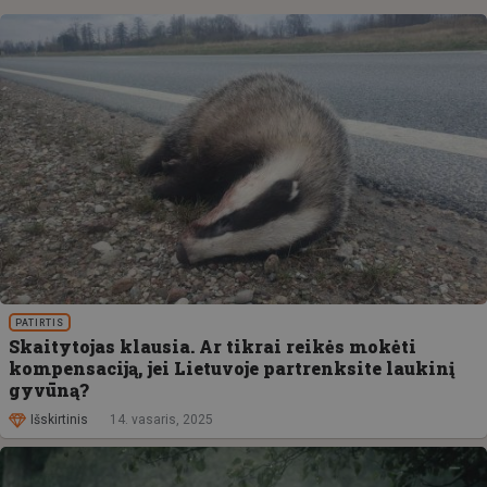
PATIRTIS
Skaitytojas klausia. Ar tikrai reikės mokėti
kompensaciją, jei Lietuvoje partrenksite laukinį
gyvūną?
Išskirtinis
14. vasaris, 2025