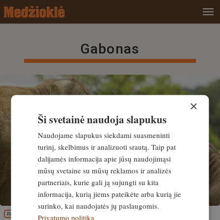
Gabonas
×
Ši svetainė naudoja slapukus
Naudojame slapukus siekdami suasmeninti
turinį, skelbimus ir analizuoti srautą. Taip pat
dalijamės informacija apie jūsų naudojimąsi
mūsų svetaine su mūsų reklamos ir analizės
partneriais, kurie gali ją sujungti su kita
informacija, kurią jiems pateikėte arba kurią jie
surinko, kai naudojatės jų paslaugomis.
PATIRTIS
Privatumo politika