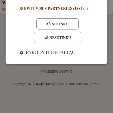
Vėl bus leidžiama žvejoti lydekas
RODYTI VISUS PARTNERIUS
(1884) →
Išskirtinis
30. balandis, 2026
AŠ SUTINKU
AŠ NESUTINKU
PARODYTI DETALIAU
Privatumo politika
Copyright: AS "Latvijas Mediji" 2026. Visos teisės saugomos.