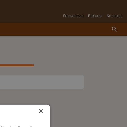
Prenumerata
Reklama
Kontaktai
×