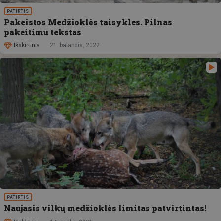
PATIRTIS
Pakeistos Medžioklės taisykles. Pilnas
pakeitimu tekstas
Išskirtinis
21. balandis, 2022
PATIRTIS
Naujasis vilkų medžioklės limitas patvirtintas!