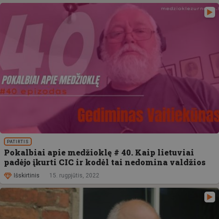
PATIRTIS
Pokalbiai apie medžioklę # 40. Kaip lietuviai
padėjo įkurti CIC ir kodėl tai nedomina valdžios
Išskirtinis
15. rugpjūtis, 2022