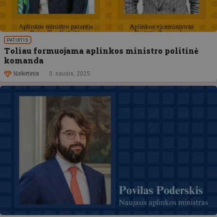
PATIRTIS
Toliau formuojama aplinkos ministro politinė
komanda
Išskirtinis
3. sausis, 2025