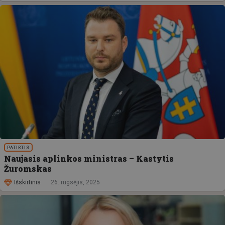
PATIRTIS
Naujasis aplinkos ministras – Kastytis
Žuromskas
Išskirtinis
26. rugsėjis, 2025