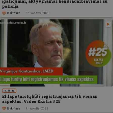
įgaliojimai, aktyvinamas bendradarbiavimas su
policija
Išskirtinis
27. vasaris, 2023
PATIRTIS
El.lape turėtų būti registruojamas tik vienas
aspektas. Video Ekstra #25
Išskirtinis
9. lapkritis, 2022