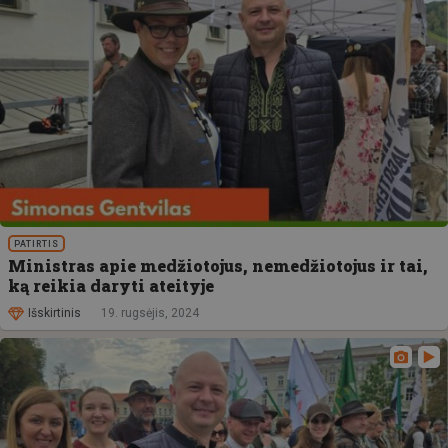
PATIRTIS
Ministras apie medžiotojus, nemedžiotojus ir tai,
ką reikia daryti ateityje
Išskirtinis
19. rugsėjis, 2024