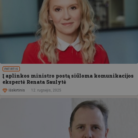
PATIRTIS
Į aplinkos ministro postą siūloma komunikacijos
ekspertė Renata Saulytė
Išskirtinis
12. rugsėjis, 2025