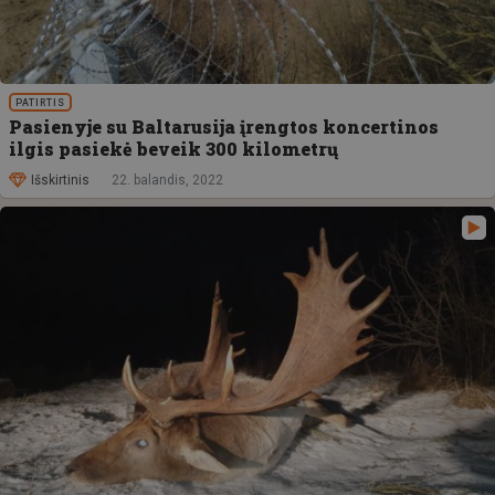
PATIRTIS
Pasienyje su Baltarusija įrengtos koncertinos
ilgis pasiekė beveik 300 kilometrų
Išskirtinis
22. balandis, 2022