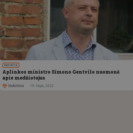
PATIRTIS
Aplinkos ministro Simono Gentvilo nuomonė
apie medžiotojus
Išskirtinis
19. liepa, 2022