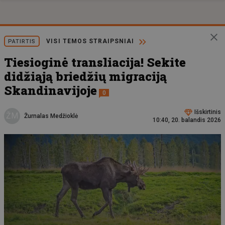
VISI TEMOS STRAIPSNIAI
PATIRTIS
Tiesioginė transliacija! Sekite
didžiąją briedžių migraciją
Skandinavijoje
0
Išskirtinis
ŽM
Žurnalas Medžioklė
10:40, 20. balandis 2026