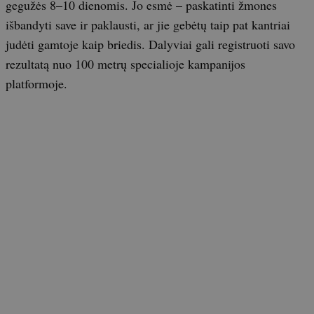
gegužės 8–10 dienomis. Jo esmė – paskatinti žmones
išbandyti save ir paklausti, ar jie gebėtų taip pat kantriai
judėti gamtoje kaip briedis. Dalyviai gali registruoti savo
rezultatą nuo 100 metrų specialioje kampanijos
platformoje.