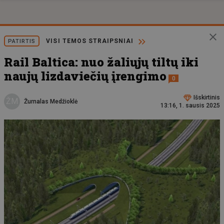
VISI TEMOS STRAIPSNIAI
PATIRTIS
Rail Baltica: nuo žaliųjų tiltų iki
naujų lizdaviečių įrengimo
0
Išskirtinis
ŽM
Žurnalas Medžioklė
13:16, 1. sausis 2025