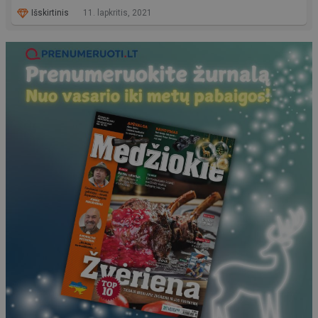
Išskirtinis
11. lapkritis, 2021