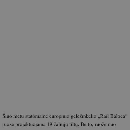
Šiuo metu statomame europinio geležinkelio „Rail Baltica“
ruože projektuojama 19 žaliųjų tiltų. Be to, ruože nuo