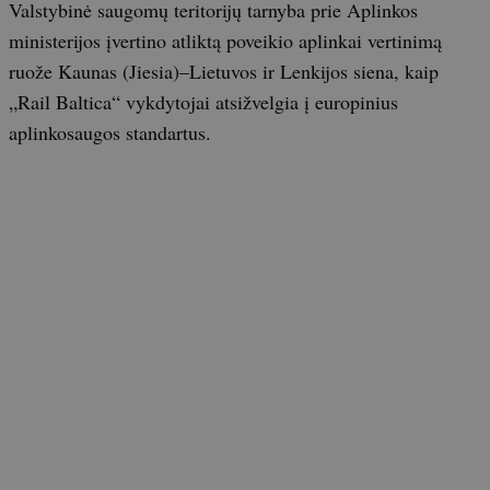
Valstybinė saugomų teritorijų tarnyba prie Aplinkos
ministerijos įvertino atliktą poveikio aplinkai vertinimą
ruože Kaunas (Jiesia)–Lietuvos ir Lenkijos siena, kaip
„Rail Baltica“ vykdytojai atsižvelgia į europinius
aplinkosaugos standartus.