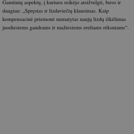
Gamtinių aspektų, į kuriuos reikėjo atsižvelgti, buvo ir
daugiau: „Spręstas ir lizdaviečių klausimas. Kaip
kompensacinė priemonė numatytas naujų lizdų iškėlimas
juodiesiems gandrams ir mažiesiems ereliams rėksniams“.