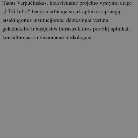
Tadas Varpučinskas, kiekviename projekto vystymo etape
„LTG Infra“ bendradarbiauja su už aplinkos apsaugą
atsakingomis institucijomis, dėmesingai vertina
geležinkelio ir susijusios infrastruktūros poveikį aplinkai,
konsultuojasi su visuomene ir ekologais.