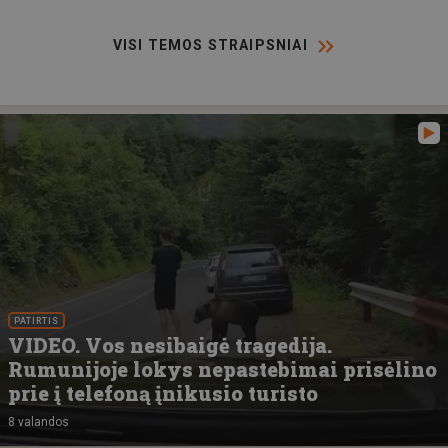
VISI TEMOS STRAIPSNIAI
PATIRTIS
VIDEO. Vos nesibaigė tragedija.
Rumunijoje lokys nepastebimai prisėlino
prie į telefoną įnikusio turisto
8 valandos