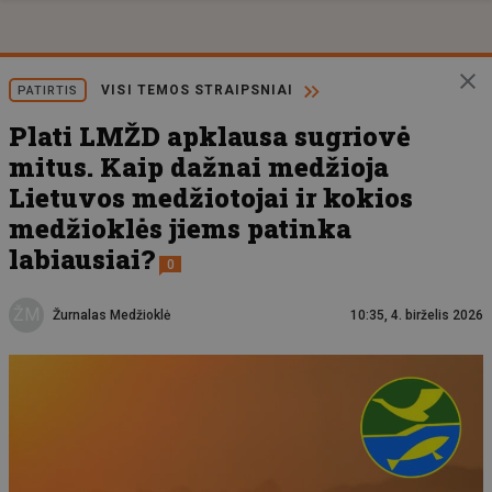
VISI TEMOS STRAIPSNIAI
PATIRTIS
Plati LMŽD apklausa sugriovė
mitus. Kaip dažnai medžioja
Lietuvos medžiotojai ir kokios
medžioklės jiems patinka
labiausiai?
0
ŽM
Žurnalas Medžioklė
10:35, 4. birželis 2026