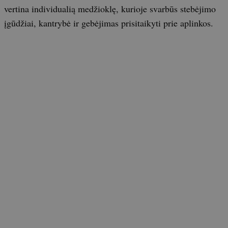
vertina individualią medžioklę, kurioje svarbūs stebėjimo
įgūdžiai, kantrybė ir gebėjimas prisitaikyti prie aplinkos.