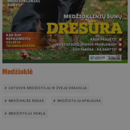
LIETUVOS MEDŽIOTOJŲ IR ŽVEJŲ DRAUGIJA
MEDŽIOKLĖS BŪDAS
MEDŽIOTOJŲ APKLAUSA
MEDŽIOTOJU VEIKLA