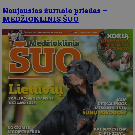
Naujausias žurnalo priedas –
MEDŽIOKLINIS ŠUO