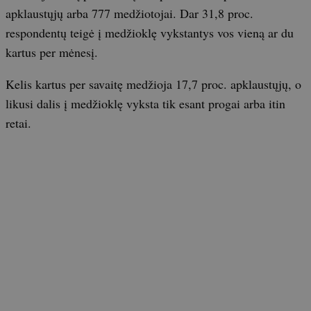
apklaustųjų arba 777 medžiotojai. Dar 31,8 proc.
respondentų teigė į medžioklę vykstantys vos vieną ar du
kartus per mėnesį.
Kelis kartus per savaitę medžioja 17,7 proc. apklaustųjų, o
likusi dalis į medžioklę vyksta tik esant progai arba itin
retai.