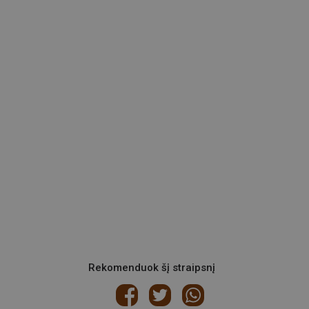
Rekomenduok šį straipsnį