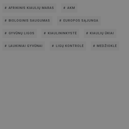
AFRIKINIS KIAULIŲ MARAS
AKM
BIOLOGINIS SAUGUMAS
EUROPOS SĄJUNGA
GYVŪNŲ LIGOS
KIAULININKYSTĖ
KIAULIŲ ŪKIAI
LAUKINIAI GYVŪNAI
LIGŲ KONTROLĖ
MEDŽIOKLĖ