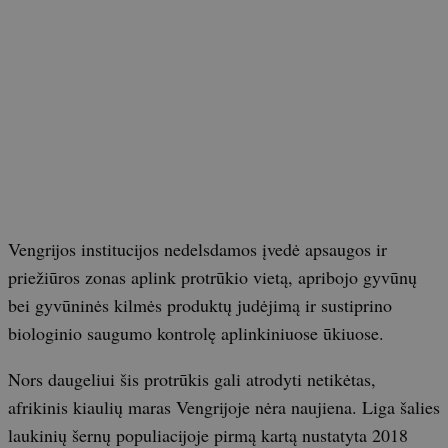
Vengrijos institucijos nedelsdamos įvedė apsaugos ir
priežiūros zonas aplink protrūkio vietą, apribojo gyvūnų
bei gyvūninės kilmės produktų judėjimą ir sustiprino
biologinio saugumo kontrolę aplinkiniuose ūkiuose.
Nors daugeliui šis protrūkis gali atrodyti netikėtas,
afrikinis kiaulių maras Vengrijoje nėra naujiena. Liga šalies
laukinių šernų populiacijoje pirmą kartą nustatyta 2018