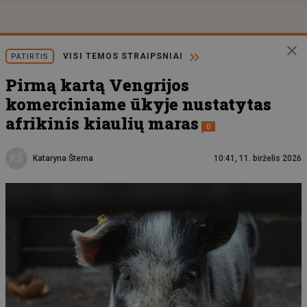
VISI TEMOS STRAIPSNIAI
PATIRTIS
Pirmą kartą Vengrijos
komerciniame ūkyje nustatytas
afrikinis kiaulių maras
0
KŠ
Kataryna Šterna
10:41, 11. birželis 2026