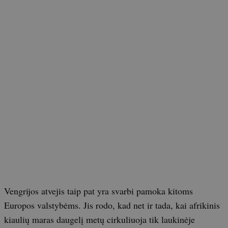
Vengrijos atvejis taip pat yra svarbi pamoka kitoms
Europos valstybėms. Jis rodo, kad net ir tada, kai afrikinis
kiaulių maras daugelį metų cirkuliuoja tik laukinėje