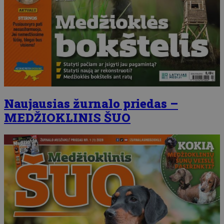
Naujausias žurnalo priedas –
MEDŽIOKLINIS ŠUO