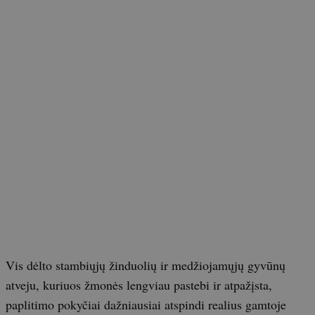
Vis dėlto stambiųjų žinduolių ir medžiojamųjų gyvūnų
atveju, kuriuos žmonės lengviau pastebi ir atpažįsta,
paplitimo pokyčiai dažniausiai atspindi realius gamtoje