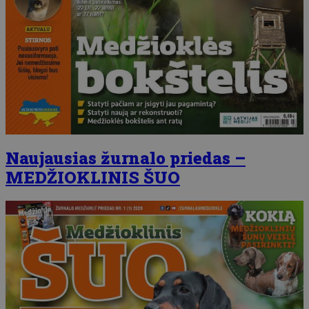
Naujausias žurnalo priedas –
MEDŽIOKLINIS ŠUO