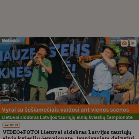
PATIRTIS
VIDEO+FOTO! Lietuvai sidabras Latvijos tauriųjų
elnių kvieslių čempionate. Jauniausiam dalyviui