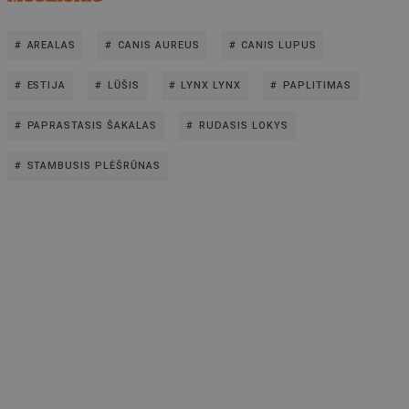
AREALAS
CANIS AUREUS
CANIS LUPUS
ESTIJA
LŪŠIS
LYNX LYNX
PAPLITIMAS
PAPRASTASIS ŠAKALAS
RUDASIS LOKYS
STAMBUSIS PLĖŠRŪNAS