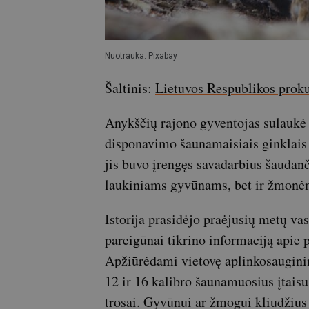
Nuotrauka: Pixabay
Šaltinis:
Lietuvos Respublikos proku
Anykščių rajono gyventojas sulaukė 
disponavimo šaunamaisiais ginklai
jis buvo įrengęs savadarbius šaudanč
laukiniams gyvūnams, bet ir žmonė
Istorija prasidėjo praėjusių metų v
pareigūnai tikrino informaciją apie p
Apžiūrėdami vietovę aplinkosauginin
12 ir 16 kalibro šaunamuosius įtaisus
trosai. Gyvūnui ar žmogui kliudžius 