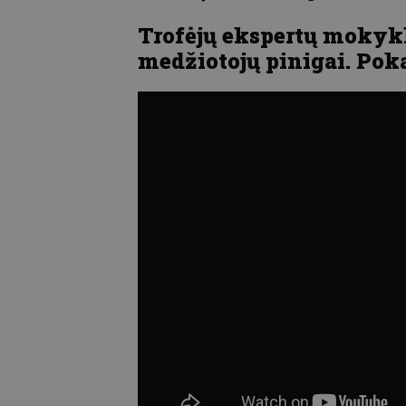
Trofėjų ekspertų mokykl
medžiotojų pinigai. Pok