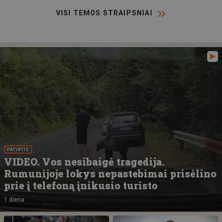
VISI TEMOS STRAIPSNIAI
PATIRTIS
VIDEO. Vos nesibaigė tragedija.
Rumunijoje lokys nepastebimai prisėlino
prie į telefoną įnikusio turisto
1 diena