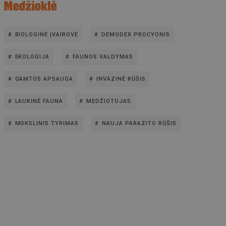
BIOLOGINĖ ĮVAIROVĖ
DEMODEX PROCYONIS
EKOLOGIJA
FAUNOS VALDYMAS
GAMTOS APSAUGA
INVAZINĖ RŪŠIS
LAUKINĖ FAUNA
MEDŽIOTOJAS
MOKSLINIS TYRIMAS
NAUJA PARAZITO RŪŠIS