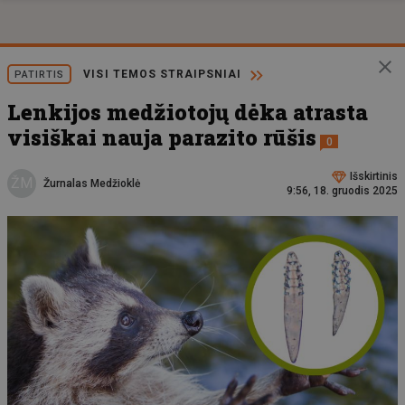
VISI TEMOS STRAIPSNIAI
PATIRTIS
Lenkijos medžiotojų dėka atrasta
visiškai nauja parazito rūšis
0
Išskirtinis
ŽM
Žurnalas Medžioklė
9:56, 18. gruodis 2025