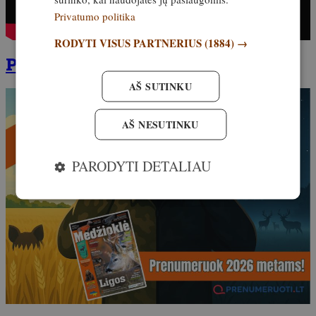
Privatumo politika
RODYTI VISUS PARTNERIUS
(1884) →
Prenumeruokite čia!
AŠ SUTINKU
AŠ NESUTINKU
PARODYTI DETALIAU