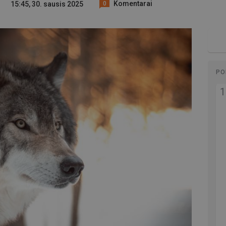
Komentarai
15:45, 30. sausis 2025
0
PO