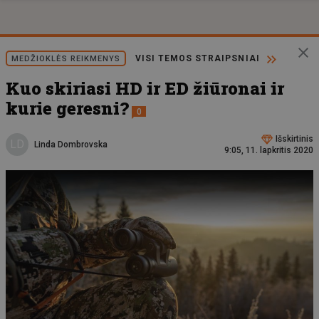
VISI TEMOS STRAIPSNIAI
MEDŽIOKLĖS REIKMENYS
Kuo skiriasi HD ir ED žiūronai ir
kurie geresni?
0
Išskirtinis
LD
Linda Dombrovska
9:05, 11. lapkritis 2020