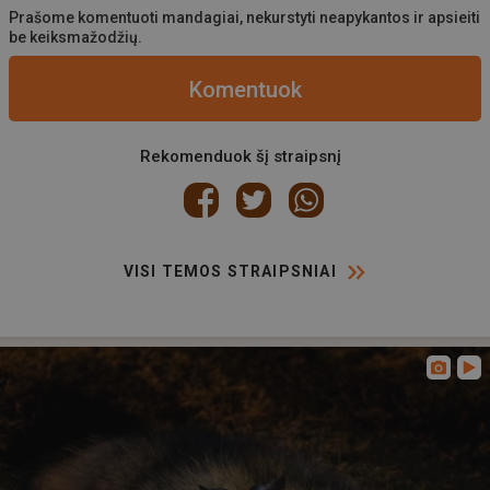
Prašome komentuoti mandagiai, nekurstyti neapykantos ir apsieiti
be keiksmažodžių.
Komentuok
Rekomenduok šį straipsnį
VISI TEMOS STRAIPSNIAI