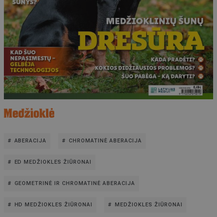
ABERACIJA
CHROMATINĖ ABERACIJA
ED MEDŽIOKLES ŽIŪRONAI
GEOMETRINĖ IR CHROMATINĖ ABERACIJA
HD MEDŽIOKLES ŽIŪRONAI
MEDŽIOKLES ŽIŪRONAI