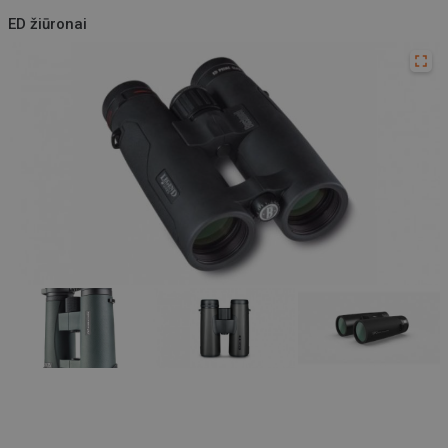
ED žiūronai