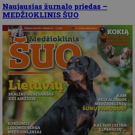
Naujausias žurnalo priedas –
MEDŽIOKLINIS ŠUO