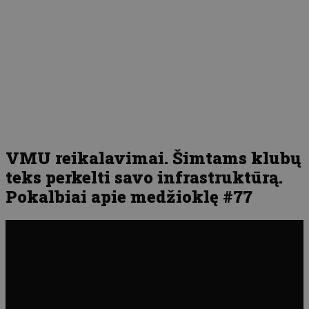
VMU reikalavimai. Šimtams klubų
teks perkelti savo infrastruktūrą.
Pokalbiai apie medžioklę #77