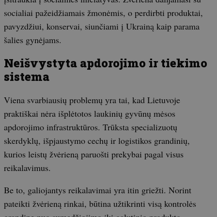
socialiai pažeidžiamais žmonėmis, o perdirbti produktai,
pavyzdžiui, konservai, siunčiami į Ukrainą kaip parama
šalies gynėjams.
Neišvystyta apdorojimo ir tiekimo
sistema
Viena svarbiausių problemų yra tai, kad Lietuvoje
praktiškai nėra išplėtotos laukinių gyvūnų mėsos
apdorojimo infrastruktūros. Trūksta specializuotų
skerdyklų, išpjaustymo cechų ir logistikos grandinių,
kurios leistų žvėrieną paruošti prekybai pagal visus
reikalavimus.
Be to, galiojantys reikalavimai yra itin griežti. Norint
pateikti žvėrieną rinkai, būtina užtikrinti visą kontrolės