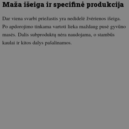
Maža išeiga ir specifinė produkcija
Dar viena svarbi priežastis yra nedidelė žvėrienos išeiga.
Po apdorojimo tinkama vartoti lieka maždaug pusė gyvūno
masės. Dalis subproduktų nėra naudojama, o stambūs
kaulai ir kitos dalys pašalinamos.