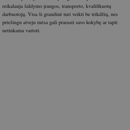
reikalauja šaldymo įrangos, transporto, kvalifikuotų
darbuotojų. Visa ši grandinė turi veikti be trikdžių, nes
priešingu atveju mėsa gali prarasti savo kokybę ar tapti
netinkama vartoti.