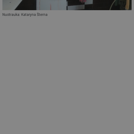
Nuotrauka: Kataryna Šterna