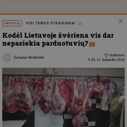
VISI TEMOS STRAIPSNIAI
PATIRTIS
Kodėl Lietuvoje žvėriena vis dar
nepasiekia parduotuvių?
0
Išskirtinis
ŽM
Žurnalas Medžioklė
9:29, 21. balandis 2026