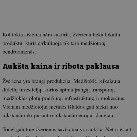
Kol tokia sistema nėra sukurta, žvėriena lieka lokaliu
produktu, kuris cirkuliuoja tik tarp medžiotojų
bendruomenės.
Aukšta kaina ir ribota paklausa
Žvėriena yra brangi produkcija. Medžioklė reikalauja
didelių investicijų, kurios apima įrangą, transportą,
medžioklės plotų priežiūrą, infrastruktūrą ir mokesčius.
Vienam medžiotojui metinės išlaidos gali siekti nuo
tūkstančio iki pusantro tūkstančio eurų ar daugiau.
Todėl galutinė žvėrienos savikaina yra aukšta. Net ir esant