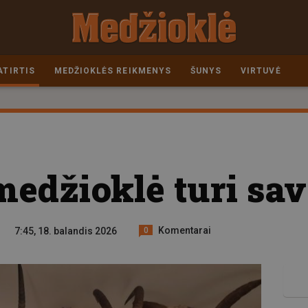
ATIRTIS
MEDŽIOKLĖS REIKMENYS
ŠUNYS
VIRTUVĖ
edžioklė turi sav
Komentarai
7:45, 18. balandis 2026
0