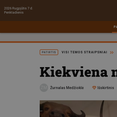
2026 Rugpjūtis 7 d.
Penktadienis
P
VISI TEMOS STRAIPSNIAI
PATIRTIS
Kiekviena m
ŽM
Žurnalas Medžioklė
Išskirtinis