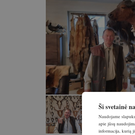
Ši svetainė 
Naudojame slapukus 
apie jūsų naudojimą
informacija, kurią 