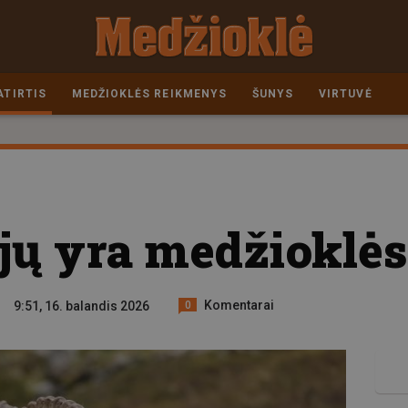
ATIRTIS
MEDŽIOKLĖS REIKMENYS
ŠUNYS
VIRTUVĖ
ųjų yra medžioklė
Komentarai
9:51, 16. balandis 2026
0