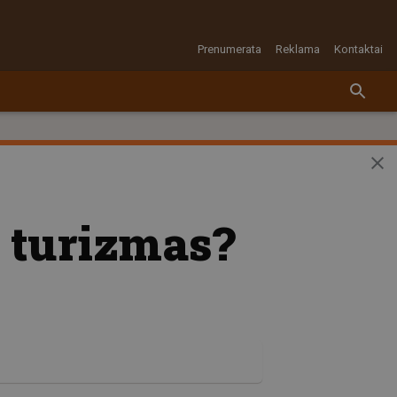
Prenumerata
Reklama
Kontaktai
s turizmas?