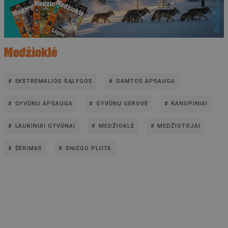
EKSTREMALIOS SĄLYGOS
GAMTOS APSAUGA
GYVŪNU APSAUGA
GYVŪNŲ GEROVĖ
KANOPINIAI
LAUKINIAI GYVŪNAI
MEDŽIOKLĖ
MEDŽIOTOJAI
ŠĖRIMAS
SNIEGO PLUTA