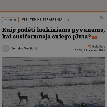
VISI TEMOS STRAIPSNIAI
PATIRTIS
Kaip padėti laukiniams gyvūnams,
kai susiformuoja sniego pluta?
0
Išskirtinis
ŽM
Žurnalas Medžioklė
18:37, 29. sausis 2026