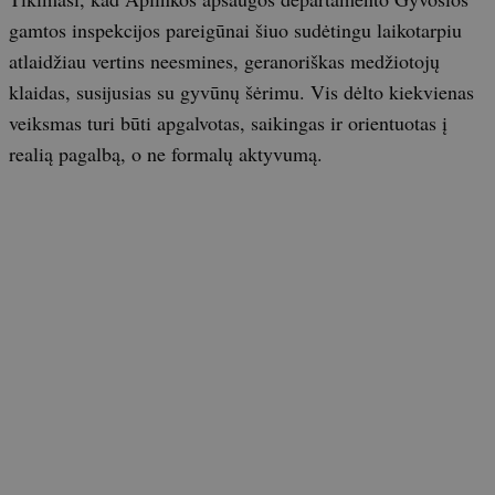
gamtos inspekcijos pareigūnai šiuo sudėtingu laikotarpiu
atlaidžiau vertins neesmines, geranoriškas medžiotojų
klaidas, susijusias su gyvūnų šėrimu. Vis dėlto kiekvienas
veiksmas turi būti apgalvotas, saikingas ir orientuotas į
realią pagalbą, o ne formalų aktyvumą.