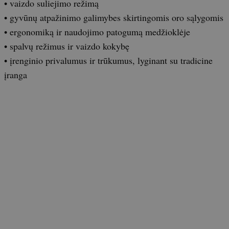
• vaizdo suliejimo režimą
• gyvūnų atpažinimo galimybes skirtingomis oro sąlygomis
• ergonomiką ir naudojimo patogumą medžioklėje
• spalvų režimus ir vaizdo kokybę
• įrenginio privalumus ir trūkumus, lyginant su tradicine
įranga