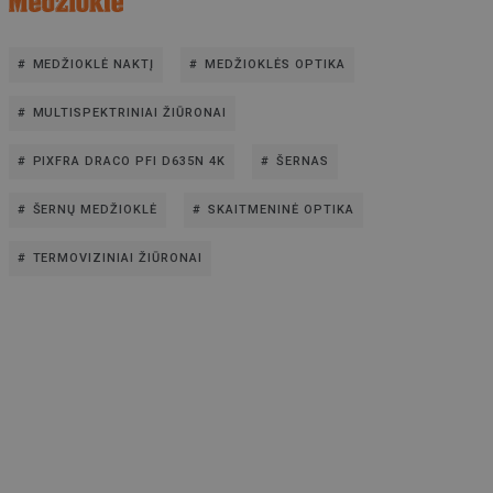
MEDŽIOKLĖ NAKTĮ
MEDŽIOKLĖS OPTIKA
MULTISPEKTRINIAI ŽIŪRONAI
PIXFRA DRACO PFI D635N 4K
ŠERNAS
ŠERNŲ MEDŽIOKLĖ
SKAITMENINĖ OPTIKA
TERMOVIZINIAI ŽIŪRONAI