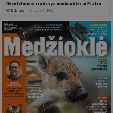
Džentelmeno rinkinys medžioklei iš Pixfra
Išskirtinis
1. rugpjūtis, 2025