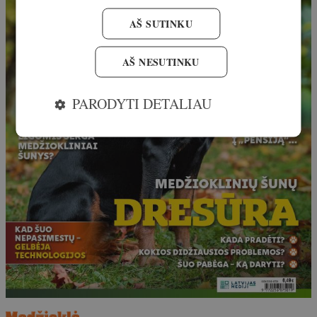
AŠ SUTINKU
AŠ NESUTINKU
PARODYTI DETALIAU