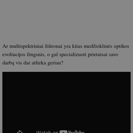
Ar multispektriniai žiūronai yra kitas medžioklinės optikos
evoliucijos žingsnis, o gal specializuoti prietaisai savo
darbą vis dar atlieka geriau?