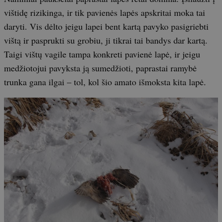
vištidę rizikinga, ir tik pavienės lapės apskritai moka tai
daryti. Vis dėlto jeigu lapei bent kartą pavyko pasigriebti
vištą ir pasprukti su grobiu, ji tikrai tai bandys dar kartą.
Taigi vištų vagile tampa konkreti pavienė lapė, ir jeigu
medžiotojui pavyksta ją sumedžioti, paprastai ramybė
trunka gana ilgai – tol, kol šio amato išmoksta kita lapė.