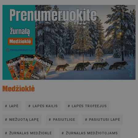
LAPĖ
LAPĖS KAILIS
LAPĖS TROFEEJUS
NIEŽUOTĄ LAPĘ
PASIUTLIGE
PASIUTUSI LAPĖ
ŽURNALAS MEDŽIOKLĖ
ŽURNALAS MEDŽIOTOJAMS