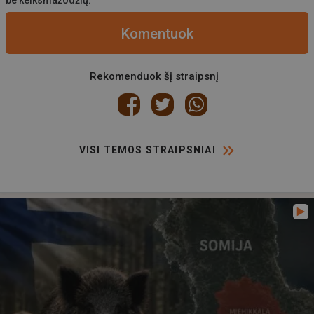
Komentuok
Rekomenduok šį straipsnį
VISI TEMOS STRAIPSNIAI