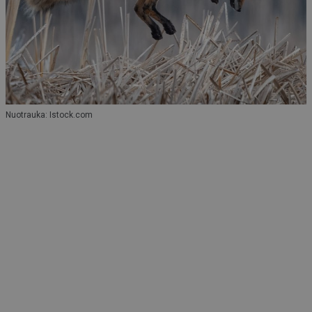
Nuotrauka: Istock.com