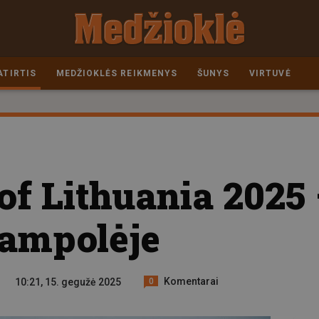
ATIRTIS
MEDŽIOKLĖS REIKMENYS
ŠUNYS
VIRTUVĖ
of Lithuania 2025
jampolėje
Komentarai
10:21, 15. gegužė 2025
0