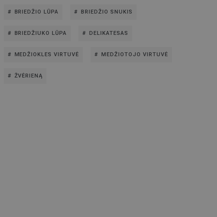
BRIEDŽIO LŪPA
BRIEDŽIO SNUKIS
BRIEDŽIUKO LŪPA
DELIKATESAS
MEDŽIOKLES VIRTUVĖ
MEDŽIOTOJO VIRTUVĖ
ŽVĖRIENĄ