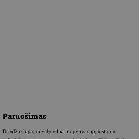
Paruošimas
Briedžio lūpą, nuvalę vilną ir apvirę, supjaustome