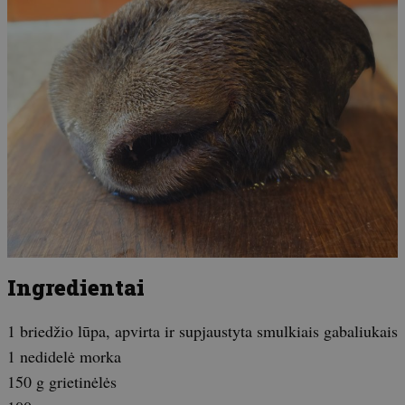
Ingredientai
1 briedžio lūpa, apvirta ir supjaustyta smulkiais gabaliukais
1 nedidelė morka
150 g grietinėlės