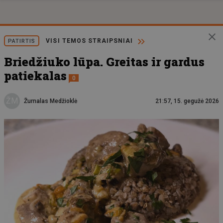
VISI TEMOS STRAIPSNIAI
PATIRTIS
Briedžiuko lūpa. Greitas ir gardus
patiekalas
0
ŽM
Žurnalas Medžioklė
21:57, 15. gegužė 2026