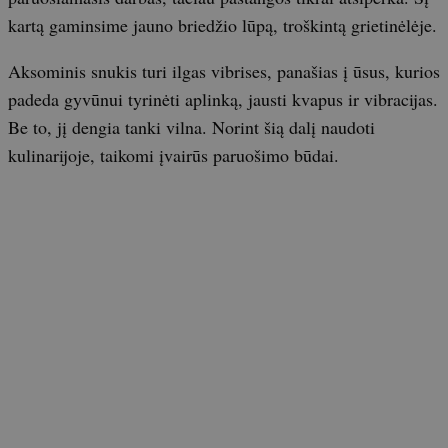
kartą gaminsime jauno briedžio lūpą, troškintą grietinėlėje.
Aksominis snukis turi ilgas vibrises, panašias į ūsus, kurios
padeda gyvūnui tyrinėti aplinką, jausti kvapus ir vibracijas.
Be to, jį dengia tanki vilna. Norint šią dalį naudoti
kulinarijoje, taikomi įvairūs paruošimo būdai.