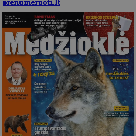
prenumeruoti.lt