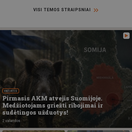
VISI TEMOS STRAIPSNIAI
PATIRTIS
Pirmasis AKM atvejis Suomijoje.
Medžiotojams griežti ribojimai ir
sudėtingos užduotys!
2 valandos