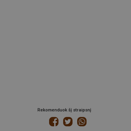
Rekomenduok šį straipsnį