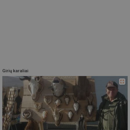
Girių karaliai