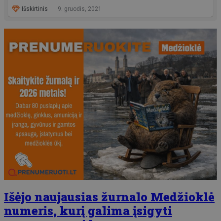
Išskirtinis
9. gruodis, 2021
Išėjo naujausias žurnalo Medžioklė
numeris, kurį galima įsigyti