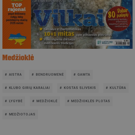
AISTRA
BENDRUOMENĖ
GAMTA
KLUBO GIRIŲ KARALIAI
KOSTAS SLIVSKIS
KULTŪRA
LYGYBĖ
MEDŽIOKLĖ
MEDŽIOKLĖS PLOTAS
MEDŽIOTOJAS